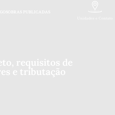
GOS
OBRAS PUBLICADAS
Unidades e Contato
to, requisitos de
res e tributação