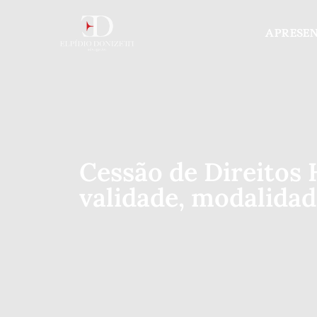
APRESE
Cessão de Direitos H
validade, modalidad