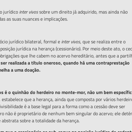
jurídico
inter vivos
sobre um direito já adquirido, mas ainda não
odas as suas nuances e implicações.
 jurídico bilateral, formal e
inter vivos
, que se realiza entre o
 posição jurídica na herança (cessionário). Por meio deste ato, o ce
 obrigações que lhe cabem no acervo hereditário, antes que a partil
ser realizada a t
í
tulo oneroso, quando h
á
uma contraprestação
melha a uma doaçã
o.
ios
é
o quinhão do herdeiro no monte-mor, não um bem espec
í
fi
, estabelece que a herança, ainda que composta por vários herdeir
divisibilidade é a base legal para a forma como a cessão deve ser
eiro não é proprietário de nenhum bem singular do acervo; ele deté
 abstrata sobre a totalidade da herança.
com que o cession
á
rio se sub-rogue na posiçã
o jurí
dica do cedent