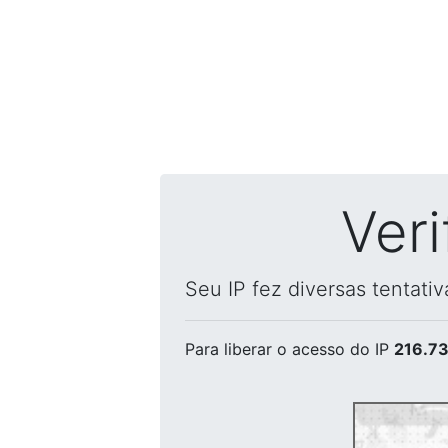
Ver
Seu IP fez diversas tentati
Para liberar o acesso
do IP
216.73