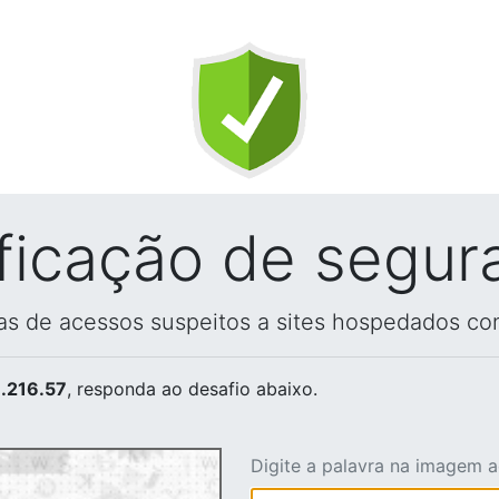
ificação de segur
vas de acessos suspeitos a sites hospedados co
.216.57
, responda ao desafio abaixo.
Digite a palavra na imagem 