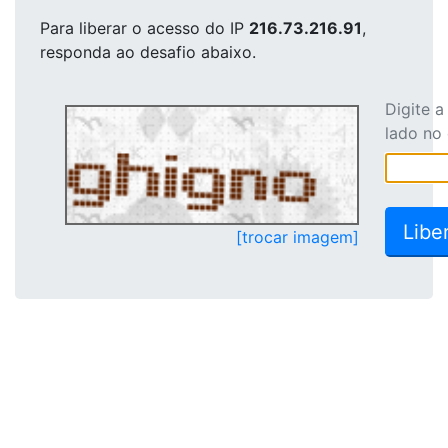
Para liberar o acesso
do IP
216.73.216.91
,
responda ao desafio abaixo.
Digite 
lado no
[trocar imagem]