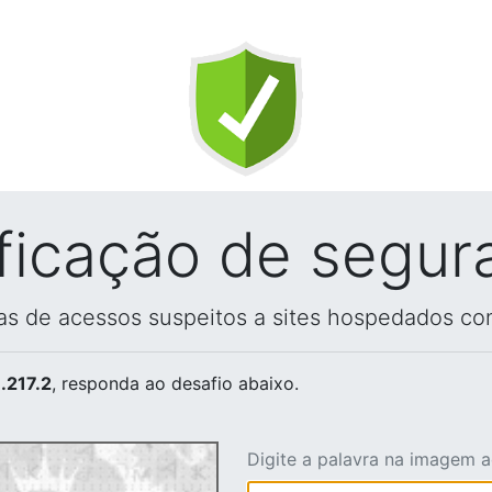
ificação de segur
vas de acessos suspeitos a sites hospedados co
.217.2
, responda ao desafio abaixo.
Digite a palavra na imagem 