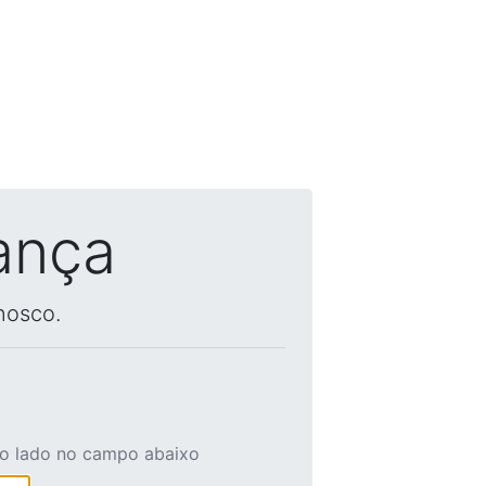
ança
nosco.
ao lado no campo abaixo