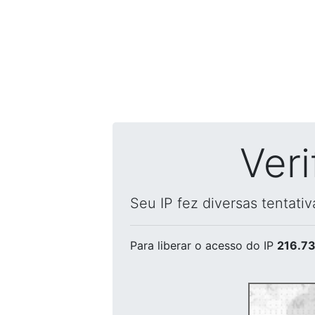
Ver
Seu IP fez diversas tentati
Para liberar o acesso
do IP
216.73