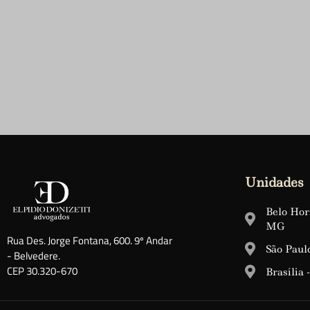
Unidades
Belo Hori
MG
Rua Des. Jorge Fontana, 600. 9º Andar
São Paulo
- Belvedere.
CEP 30.320-670
Brasília 