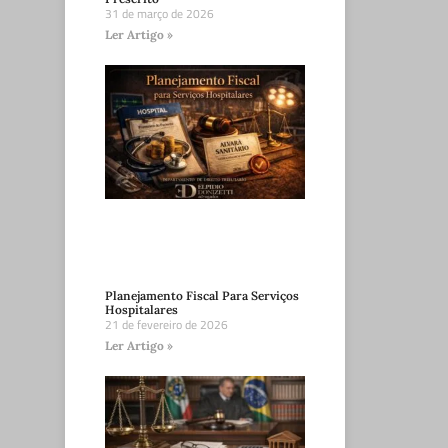
31 de março de 2026
Ler Artigo »
Planejamento Fiscal Para Serviços
Hospitalares
21 de fevereiro de 2026
Ler Artigo »