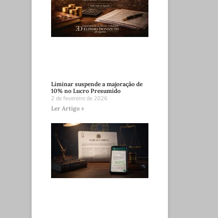
Liminar suspende a majoração de
10% no Lucro Presumido
2 de fevereiro de 2026
Ler Artigo »