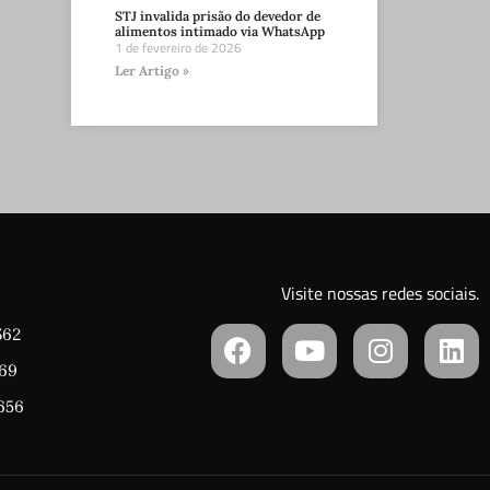
STJ invalida prisão do devedor de
alimentos intimado via WhatsApp
1 de fevereiro de 2026
Ler Artigo »
Visite nossas redes sociais.
362
769
0656