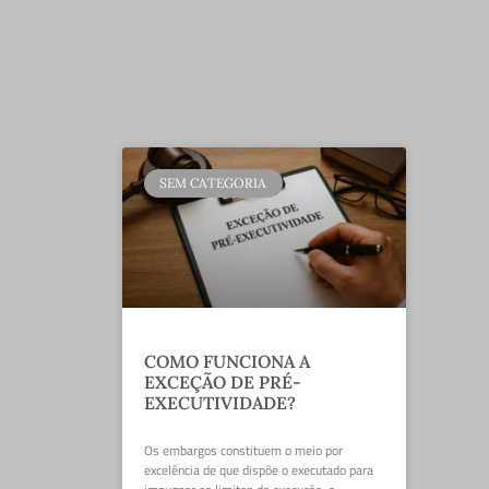
SEM CATEGORIA
COMO FUNCIONA A
EXCEÇÃO DE PRÉ-
EXECUTIVIDADE?
Os embargos constituem o meio por
excelência de que dispõe o executado para