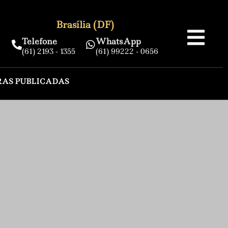
Brasília (DF)
Telefone
WhatsApp
(61) 2193 - 1355
(61) 99222 - 0656
RAS PUBLICADAS