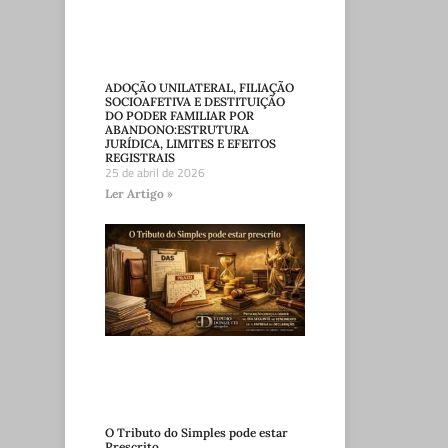
ADOÇÃO UNILATERAL, FILIAÇÃO
SOCIOAFETIVA E DESTITUIÇÃO
DO PODER FAMILIAR POR
ABANDONO:ESTRUTURA
JURÍDICA, LIMITES E EFEITOS
REGISTRAIS
25 de abril de 2026
Ler Artigo »
O Tributo do Simples pode estar
Prescrito