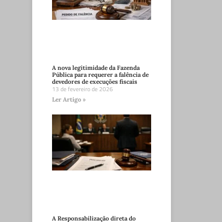
A nova legitimidade da Fazenda
Pública para requerer a falência de
devedores de execuções fiscais
13 de fevereiro de 2026
Ler Artigo »
A Responsabilização direta do