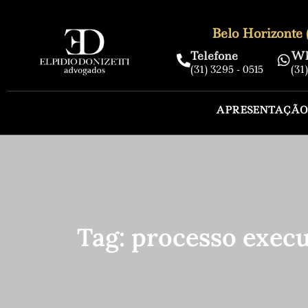
Belo Horizonte
Telefone
Wh
(31) 3295 - 0515
(31
APRESENTAÇÃO
Tag: processo execu