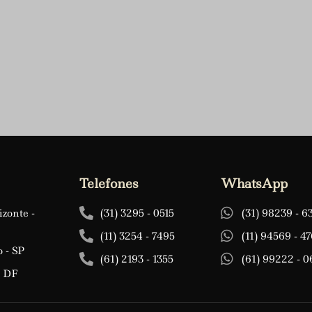
Telefones
WhatsApp
zonte -
(31) 3295 - 0515
(31) 98239 - 6
(11) 3254 - 7495
(11) 94569 - 4
 - SP
(61) 2193 - 1355
(61) 99222 - 
- DF