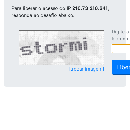
Para liberar o acesso
do IP
216.73.216.241
,
responda ao desafio abaixo.
Digite 
lado no
[trocar imagem]