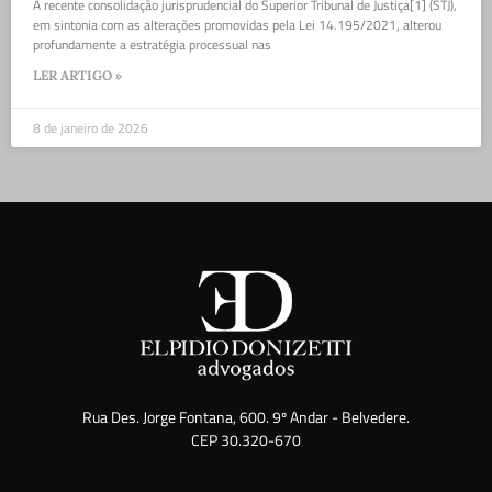
A recente consolidação jurisprudencial do Superior Tribunal de Justiça[1] (STJ),
em sintonia com as alterações promovidas pela Lei 14.195/2021, alterou
profundamente a estratégia processual nas
LER ARTIGO »
8 de janeiro de 2026
Rua Des. Jorge Fontana, 600. 9º Andar - Belvedere.
CEP 30.320-670