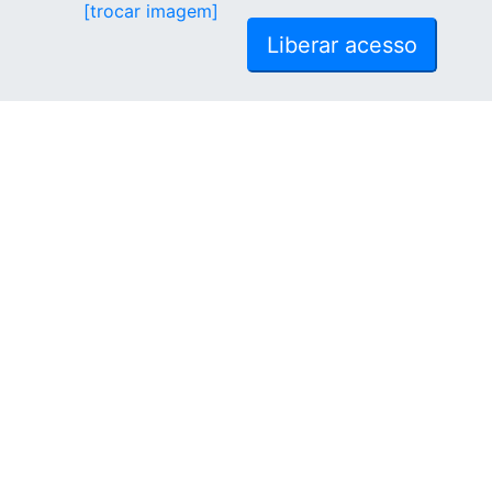
[trocar imagem]