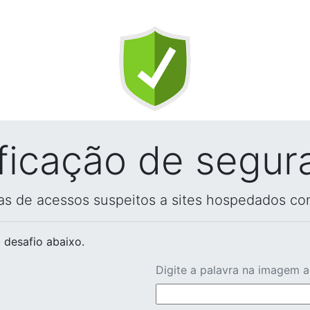
ificação de segur
vas de acessos suspeitos a sites hospedados co
 desafio abaixo.
Digite a palavra na imagem 