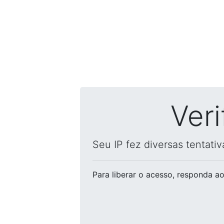
Ver
Seu IP fez diversas tentati
Para liberar o acesso
, responda ao