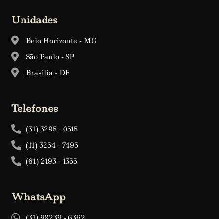
Unidades
Belo Horizonte - MG
São Paulo - SP
Brasília - DF
Telefones
(31) 3295 - 0515
(11) 3254 - 7495
(61) 2193 - 1355
WhatsApp
(31) 98239 - 6362