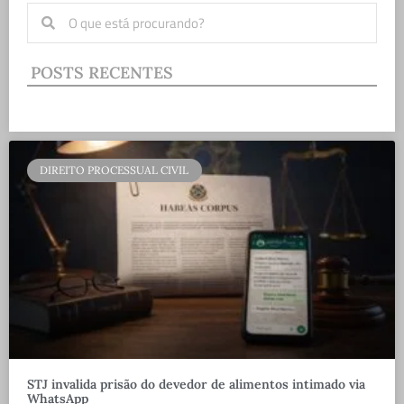
POSTS RECENTES
DIREITO PROCESSUAL CIVIL
STJ invalida prisão do devedor de alimentos intimado via
WhatsApp