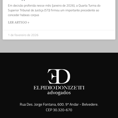
Em decisão proferida nesse mês (janeiro de 2026), a Quarta Turma do
Superior Tribunal de Justiça (STJ) firmou um importante precedente ao
conceder habeas corpus
LER ARTIGO »
1 de fevereiro de 2026
Rua Des. Jorge Fontana, 600. 9º Andar - Belvedere.
CEP 30.320-670