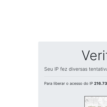
Ver
Seu IP fez diversas tentati
Para liberar o acesso
do IP
216.73