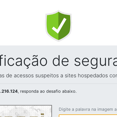
ificação de segur
vas de acessos suspeitos a sites hospedados co
.216.124
, responda ao desafio abaixo.
Digite a palavra na imagem 