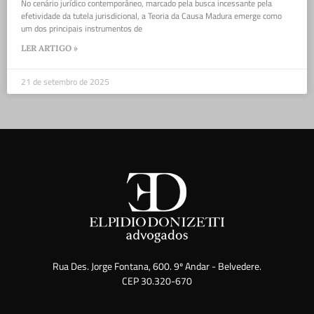
No cenário jurídico contemporâneo, marcado pela busca incessante pela
efetividade da tutela jurisdicional, a Teoria da Causa Madura emerge como
um dos principais instrumentos de
LER ARTIGO »
21 de setembro de 2025
Rua Des. Jorge Fontana, 600. 9º Andar - Belvedere.
CEP 30.320-670