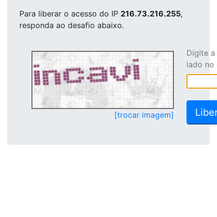
Para liberar o acesso
do IP
216.73.216.255
,
responda ao desafio abaixo.
Digite 
lado no
[trocar imagem]