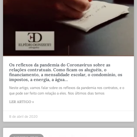
Os reflexos da pandemia do Coronavírus sobre as
relações contratuais. Como ficam os aluguéis, o
financiamento, a mensalidade escolar, o condomínio, os
impostos, a energia, a água…
Neste artigo, vamos falar sobre os reflexos da pandemia nos contratos, e o
que pode ser feito com relação a eles. Nos últimos dias temos
LER ARTIGO »
8 de abril de 2020