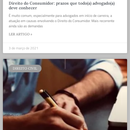
Direito do Consumidor: prazos que todo(a) advogado(a)
deve conhecer
É muito comum, especialmente para advogados em início de carreira, a
atuação em causas envolvendo o Direito do Consumidor. Mais recorrente
ainda são as demandas
LER ARTIGO »
3 de março de 2021
DIREITO CIVIL